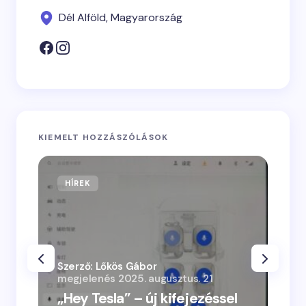
Dél Alföld, Magyarország
KIEMELT HOZZÁSZÓLÁSOK
HÍREK
Szerző: Lőkös Gábor
megjelenés
2025. augusztus. 21
„Hey Tesla” – új kifejezéssel