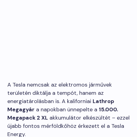
A Tesla nemcsak az elektromos járművek
területén diktálja a tempót, hanem az
energiatárolásban is. A kaliforniai
Lathrop
Megagyár
a napokban ünnepelte a
15.000.
Megapack 2 XL
akkumulátor elkészültét – ezzel
újabb fontos mérföldkőhöz érkezett el a Tesla
Energy.