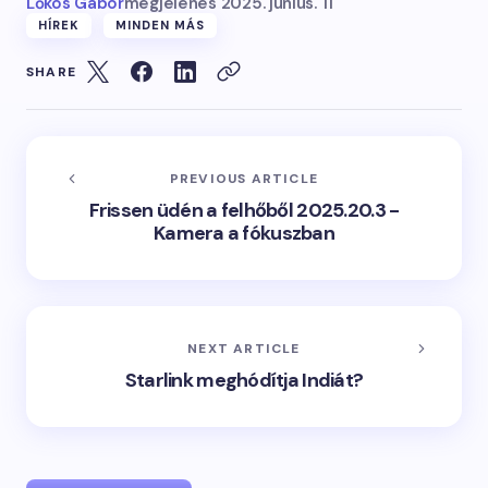
Lőkös Gábor
megjelenés
2025. június. 11
HÍREK
MINDEN MÁS
SHARE
PREVIOUS ARTICLE
Frissen üdén a felhőből 2025.20.3 -
Kamera a fókuszban
NEXT ARTICLE
Starlink meghódítja Indiát?