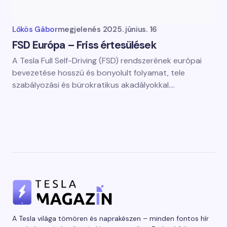
Lőkös Gábor
megjelenés
2025. június. 16
FSD Európa – Friss értesülések
A Tesla Full Self-Driving (FSD) rendszerének európai
bevezetése hosszú és bonyolult folyamat, tele
szabályozási és bürokratikus akadályokkal.…
A Tesla világa tömören és naprakészen – minden fontos hír