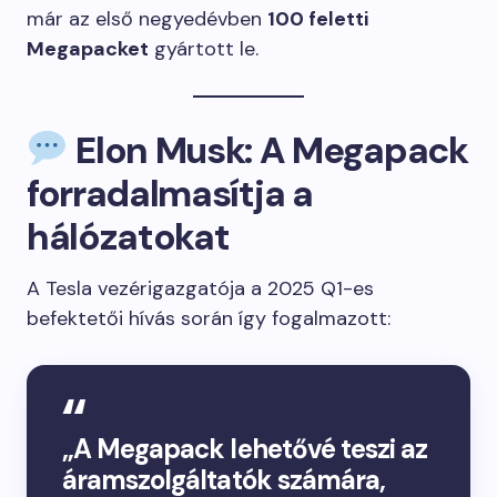
már az első negyedévben
100 feletti
Megapacket
gyártott le.
Elon Musk: A Megapack
forradalmasítja a
hálózatokat
A Tesla vezérigazgatója a 2025 Q1-es
befektetői hívás során így fogalmazott:
„A Megapack lehetővé teszi az
áramszolgáltatók számára,