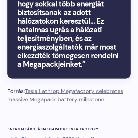
hogy sokkal több energiát
biztosítsanak az adott
hálózatokon keresztül… Ez
hatalmas ugrás a hálózati
teljesítményben, és az
energiaszolgáltatók már most
elkezdték tömegesen rendelni
a Megapackjeinket.”
Forrás:
Tesla Lathrop Megafactory celebrates
massive Megapack battery milestone
ENERGIATÁROLÁS
MEGAPACK
TESLA FACTORY