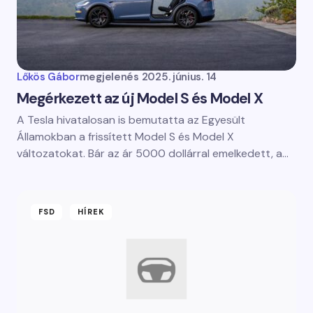
Lőkös Gábor
megjelenés
2025. június. 14
Megérkezett az új Model S és Model X
A Tesla hivatalosan is bemutatta az Egyesült
Államokban a frissített Model S és Model X
változatokat. Bár az ár 5000 dollárral emelkedett, a…
FSD
HÍREK