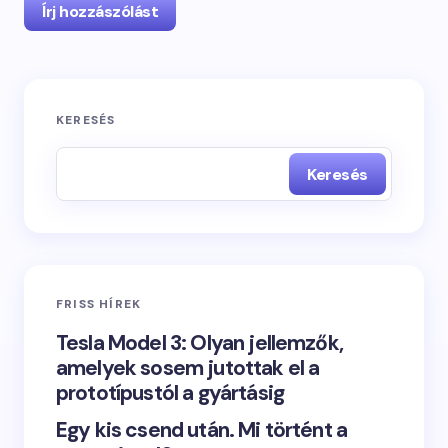
Írj hozzászólást
KERESÉS
Keresés
FRISS HÍREK
Tesla Model 3: Olyan jellemzők,
amelyek sosem jutottak el a
prototípustól a gyártásig
Egy kis csend után. Mi történt a