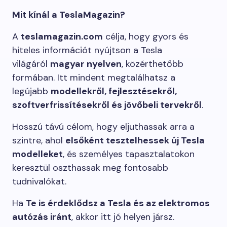
Mit kínál a TeslaMagazin?
A
teslamagazin.com
célja, hogy gyors és
hiteles információt nyújtson a Tesla
világáról
magyar nyelven
, közérthetőbb
formában. Itt mindent megtalálhatsz a
legújabb
modellekről, fejlesztésekről,
szoftverfrissítésekről és jövőbeli tervekről
.
Hosszú távú célom, hogy eljuthassak arra a
szintre, ahol
elsőként tesztelhessek új Tesla
modelleket
, és személyes tapasztalatokon
keresztül oszthassak meg fontosabb
tudnivalókat.
Ha
Te is érdeklődsz a Tesla és az elektromos
autózás iránt
, akkor itt jó helyen jársz.