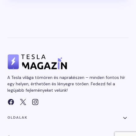
A Tesla világa tömören és naprakészen – minden fontos hír
egy helyen, érthetően és lényegre törően. Fedezd fel a
legújabb fejleményeket velünk!
OLDALAK