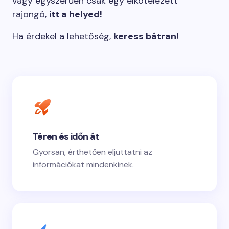
vagy egyszerűen csak egy elkötelezett
rajongó,
itt a helyed!
Ha érdekel a lehetőség,
keress bátran
!
Téren és időn át
Gyorsan, érthetően eljuttatni az
információkat mindenkinek.