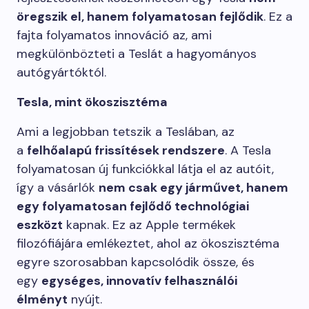
öregszik el, hanem folyamatosan fejlődik
. Ez a
fajta folyamatos innováció az, ami
megkülönbözteti a Teslát a hagyományos
autógyártóktól.
Tesla, mint ökoszisztéma
Ami a legjobban tetszik a Teslában, az
a
felhőalapú frissítések rendszere
. A Tesla
folyamatosan új funkciókkal látja el az autóit,
így a vásárlók
nem csak egy járművet, hanem
egy folyamatosan fejlődő technológiai
eszközt
kapnak. Ez az Apple termékek
filozófiájára emlékeztet, ahol az ökoszisztéma
egyre szorosabban kapcsolódik össze, és
egy
egységes, innovatív felhasználói
élményt
nyújt.