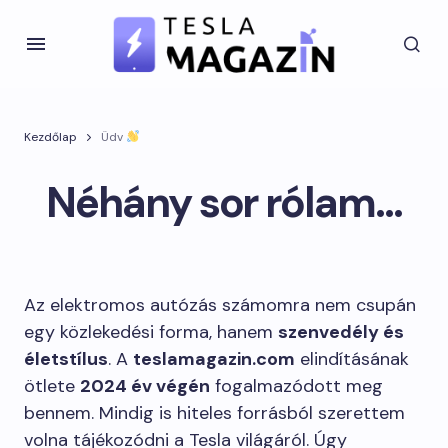
Kezdőlap
Üdv
Néhány sor rólam…
Az elektromos autózás számomra nem csupán
egy közlekedési forma, hanem
szenvedély és
életstílus
. A
teslamagazin.com
elindításának
ötlete
2024 év végén
fogalmazódott meg
bennem. Mindig is hiteles forrásból szerettem
volna tájékozódni a Tesla világáról. Úgy