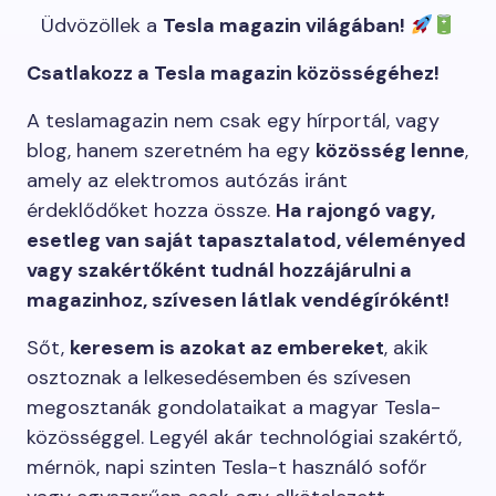
Üdvözöllek a
Tesla magazin világában!
Csatlakozz a Tesla magazin közösségéhez!
A teslamagazin nem csak egy hírportál, vagy
blog, hanem szeretném ha egy
közösség lenne
,
amely az elektromos autózás iránt
érdeklődőket hozza össze.
Ha rajongó vagy,
esetleg van saját tapasztalatod, véleményed
vagy szakértőként tudnál hozzájárulni a
magazinhoz, szívesen látlak vendégíróként!
Sőt,
keresem is azokat az embereket
, akik
osztoznak a lelkesedésemben és szívesen
megosztanák gondolataikat a magyar Tesla-
közösséggel. Legyél akár technológiai szakértő,
mérnök, napi szinten Tesla-t használó sofőr