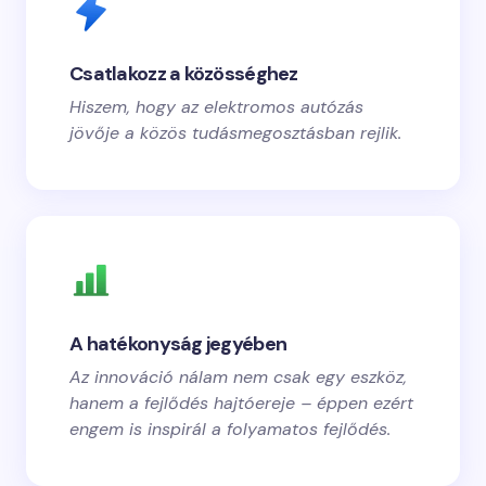
Csatlakozz a közösséghez
Hiszem, hogy az elektromos autózás
jövője a közös tudásmegosztásban rejlik.
A hatékonyság jegyében
Az innováció nálam nem csak egy eszköz,
hanem a fejlődés hajtóereje – éppen ezért
engem is inspirál a folyamatos fejlődés.