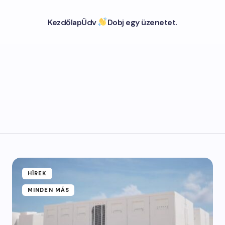
Kezdőlap
Üdv
Dobj egy üzenetet.
HÍREK
MINDEN MÁS