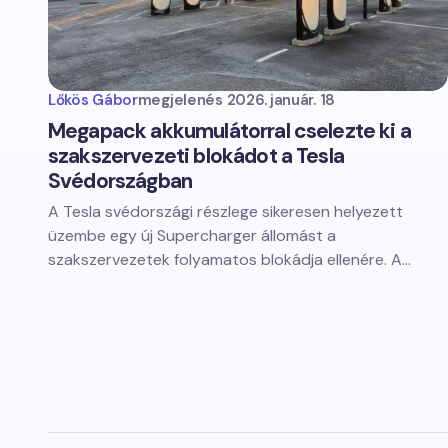
Lőkös Gábor
megjelenés
2026. január. 18
Megapack akkumulátorral cselezte ki a
szakszervezeti blokádot a Tesla
Svédországban
A Tesla svédországi részlege sikeresen helyezett
üzembe egy új Supercharger állomást a
szakszervezetek folyamatos blokádja ellenére. A…