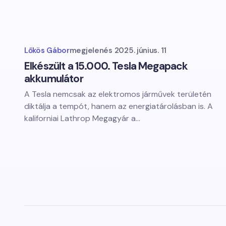
Lőkös Gábor
megjelenés
2025. június. 11
Elkészült a 15.000. Tesla Megapack
akkumulátor
A Tesla nemcsak az elektromos járművek területén
diktálja a tempót, hanem az energiatárolásban is. A
kaliforniai Lathrop Megagyár a…