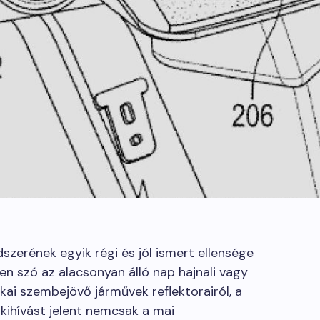
ndszerének egyik régi és jól ismert ellensége
en szó az alacsonyan álló nap hajnali vagy
akai szembejövő járművek reflektorairól, a
kihívást jelent nemcsak a mai