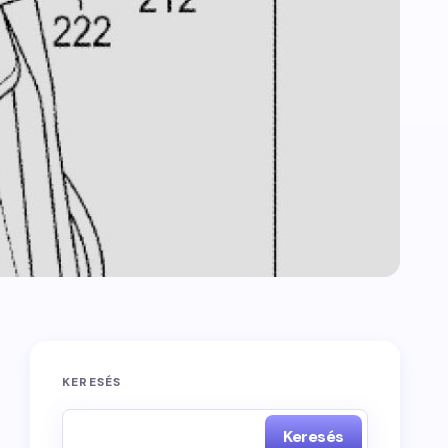
KERESÉS
Keresés