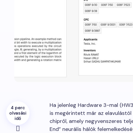
Ha jelenleg Hardware 3-mal (HW3)
4 perc
is megérintett már az elavulástól 
olvasási
idő
chipről, amely negyvenszeres telje
End” neurális hálók felemelkedésé