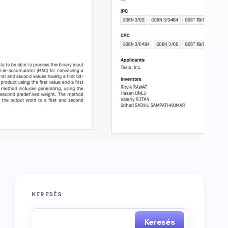
KERESÉS
Keresés