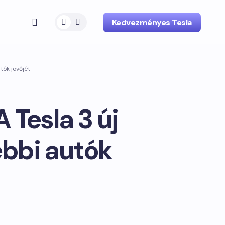
Kedvezményes Tesla
tók jövőjét
Tesla 3 új
ebbi autók