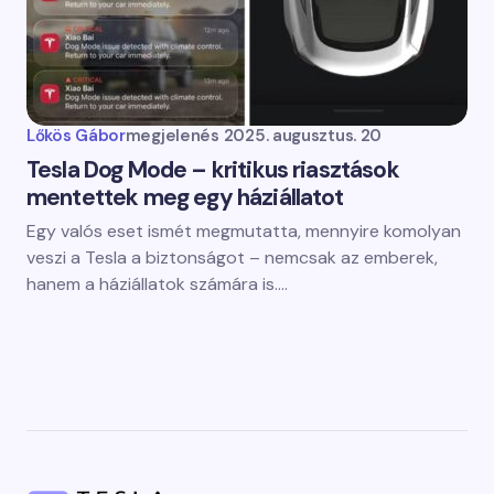
Lőkös Gábor
megjelenés
2025. augusztus. 20
Tesla Dog Mode – kritikus riasztások
mentettek meg egy háziállatot
Egy valós eset ismét megmutatta, mennyire komolyan
veszi a Tesla a biztonságot – nemcsak az emberek,
hanem a háziállatok számára is.…