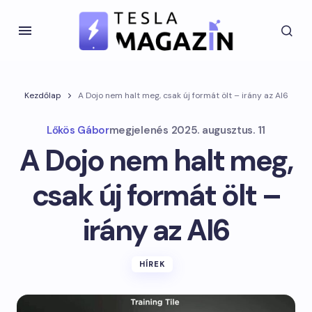
Kezdőlap
A Dojo nem halt meg, csak új formát ölt – irány az AI6
Lőkös Gábor
megjelenés
2025. augusztus. 11
A Dojo nem halt meg,
csak új formát ölt –
irány az AI6
HÍREK