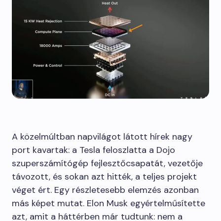
A közelmúltban napvilágot látott hírek nagy
port kavartak: a Tesla feloszlatta a Dojo
szuperszámítógép fejlesztőcsapatát, vezetője
távozott, és sokan azt hitték, a teljes projekt
véget ért. Egy részletesebb elemzés azonban
más képet mutat. Elon Musk egyértelműsítette
azt, amit a háttérben már tudtunk: nem a