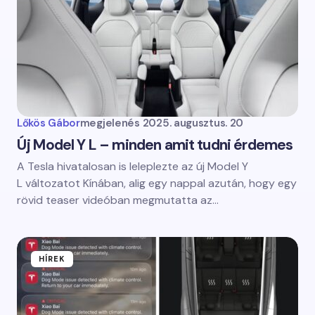
Lőkös Gábor
megjelenés
2025. augusztus. 20
Új Model Y L – minden amit tudni érdemes
A Tesla hivatalosan is leleplezte az új Model Y
L változatot Kínában, alig egy nappal azután, hogy egy
rövid teaser videóban megmutatta az…
HÍREK