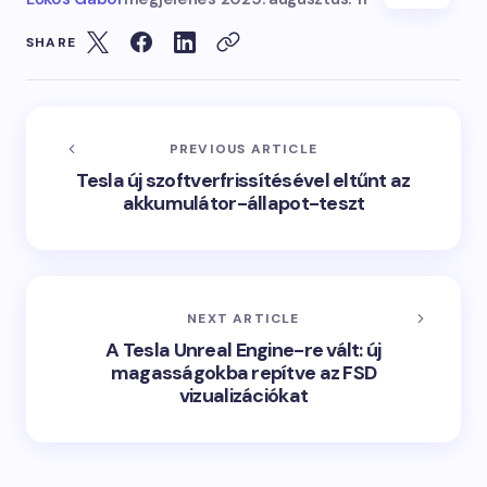
SHARE
PREVIOUS ARTICLE
Tesla új szoftverfrissítésével eltűnt az
akkumulátor-állapot-teszt
NEXT ARTICLE
A Tesla Unreal Engine-re vált: új
magasságokba repítve az FSD
vizualizációkat