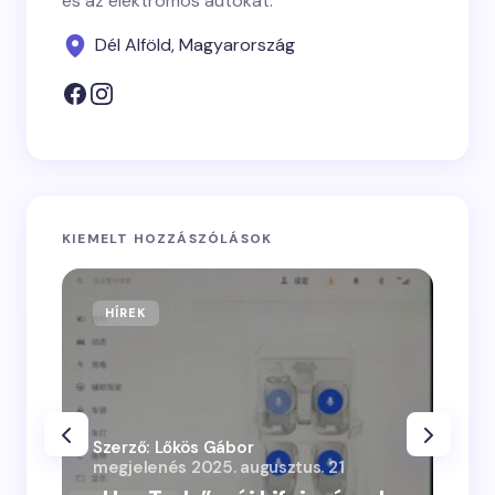
és az elektromos autókat.
Dél Alföld, Magyarország
KIEMELT HOZZÁSZÓLÁSOK
HÍREK
Szerző: Lőkös Gábor
megjelenés
2025. augusztus. 21