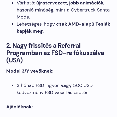
Várható:
újratervezett, jobb animációk
,
hasonló minőség, mint a Cybertruck Santa
Mode.
Lehetséges, hogy
csak AMD-alapú Teslák
kapják meg
.
2. Nagy frissítés a Referral
Programban az FSD-re fókuszálva
(USA)
Model 3/Y vevőknek:
3 hónap FSD ingyen
vagy
500 USD
kedvezmény FSD vásárlás esetén.
Ajánlóknak: