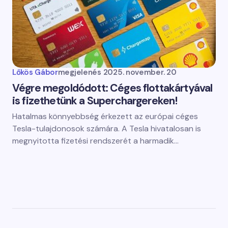
Lőkös Gábor
megjelenés
2025. november. 20
Végre megoldódott: Céges flottakártyával
is fizethetünk a Superchargereken!
Hatalmas könnyebbség érkezett az európai céges
Tesla-tulajdonosok számára. A Tesla hivatalosan is
megnyitotta fizetési rendszerét a harmadik…