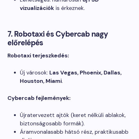
vizualizációk
is érkeznek.
7. Robotaxi és Cybercab nagy
előrelépés
Robotaxi terjeszkedés:
Új városok:
Las Vegas, Phoenix, Dallas,
Houston, Miami
.
Cybercab fejlemények:
Újratervezett ajtók (keret nélküli ablakok,
biztonságosabb formák).
Áramvonalasabb hátsó rész, praktikusabb