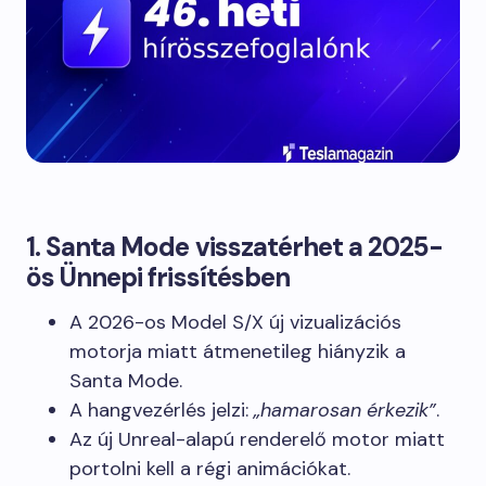
1. Santa Mode visszatérhet a 2025-
ös Ünnepi frissítésben
A 2026-os Model S/X új vizualizációs
motorja miatt átmenetileg hiányzik a
Santa Mode.
A hangvezérlés jelzi:
„hamarosan érkezik”
.
Az új Unreal-alapú renderelő motor miatt
portolni kell a régi animációkat.