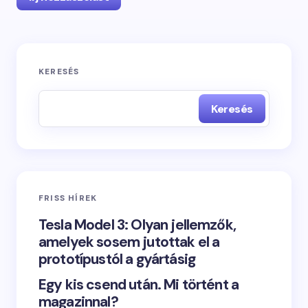
KERESÉS
Keresés
FRISS HÍREK
Tesla Model 3: Olyan jellemzők,
amelyek sosem jutottak el a
prototípustól a gyártásig
Egy kis csend után. Mi történt a
magazinnal?