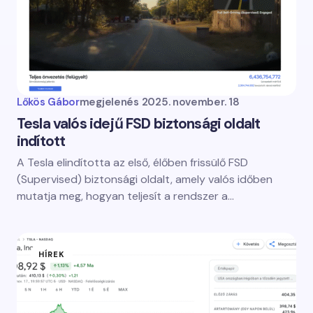
Lőkös Gábor
megjelenés
2025. november. 18
Tesla valós idejű FSD biztonsági oldalt
indított
A Tesla elindította az első, élőben frissülő FSD
(Supervised) biztonsági oldalt, amely valós időben
mutatja meg, hogyan teljesít a rendszer a…
HÍREK