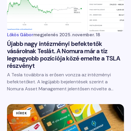
Lőkös Gábor
megjelenés
2025. november. 18
Újabb nagy intézményi befektetők
vásárolnak Teslát. A Nomura már a tíz
legnagyobb pozíciója közé emelte a TSLA
részvényt
A Tesla továbbra is erősen vonzza az intézményi
befektetőket. A legújabb bejelentések szerint a
Nomura Asset Management jelentősen növelte a…
HÍREK