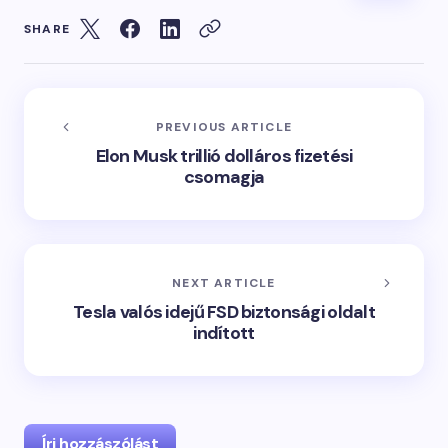
SHARE
PREVIOUS ARTICLE
Elon Musk trillió dolláros fizetési
csomagja
NEXT ARTICLE
Tesla valós idejű FSD biztonsági oldalt
indított
Írj hozzászólást