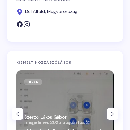
Dél Alföld, Magyarország
KIEMELT HOZZÁSZÓLÁSOK
HÍREK
Szerző: Lőkös Gábor
megjelenés
2025. augusztus. 21