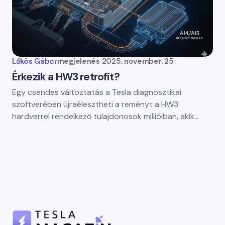
Lőkös Gábor
megjelenés
2025. november. 25
Érkezik a HW3 retrofit?
Egy csendes változtatás a Tesla diagnosztikai
szoftverében újraélesztheti a reményt a HW3
hardverrel rendelkező tulajdonosok millióiban, akik…