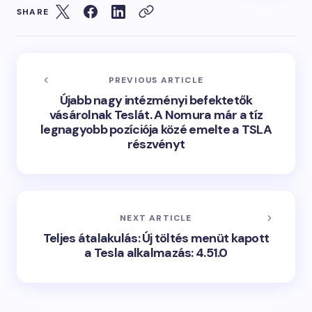
SHARE
PREVIOUS ARTICLE
Újabb nagy intézményi befektetők
vásárolnak Teslát. A Nomura már a tíz
legnagyobb pozíciója közé emelte a TSLA
részvényt
NEXT ARTICLE
Teljes átalakulás: Új töltés menüt kapott
a Tesla alkalmazás: 4.51.0