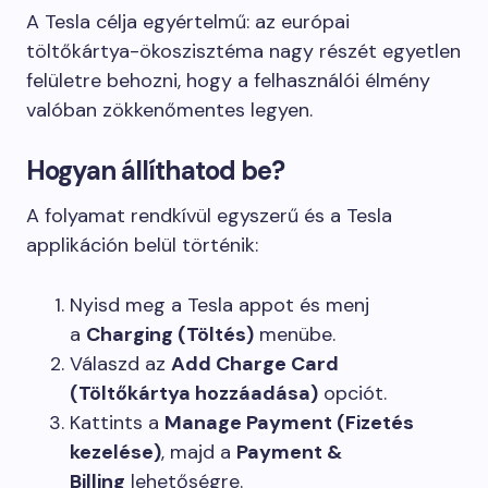
A Tesla célja egyértelmű: az európai
töltőkártya-ökoszisztéma nagy részét egyetlen
felületre behozni, hogy a felhasználói élmény
valóban zökkenőmentes legyen.
Hogyan állíthatod be?
A folyamat rendkívül egyszerű és a Tesla
applikáción belül történik:
Nyisd meg a Tesla appot és menj
a
Charging (Töltés)
menübe.
Válaszd az
Add Charge Card
(Töltőkártya hozzáadása)
opciót.
Kattints a
Manage Payment (Fizetés
kezelése)
, majd a
Payment &
Billing
lehetőségre.