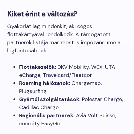
Kiket érint a változás?
Gyakorlatilag mindenkit, aki céges
flottakártyával rendelkezik. A támogatott
partnerek listája már most is impozáns, íme a
legfontosabbak:
Flottakezelők:
DKV Mobility, WEX, UTA
eCharge, Travelcard/Fleetcor
Roaming hálózatok:
Chargemap,
Plugsurfing
Gyártói szolgáltatások:
Polestar Charge,
Cadillac Charge
Regionális partnerek:
Avia Volt Suisse,
enercity EasyGo