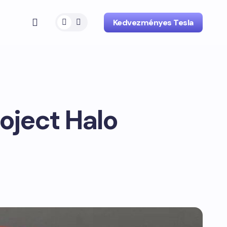
Kedvezményes Tesla
roject Halo