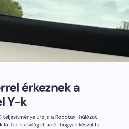
rrel érkeznek a
l Y-k
) teljesítménye uralja a Robotaxi-hálózat
k láttak napvilágot arról, hogyan készül fel