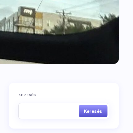
KERESÉS
Keresés