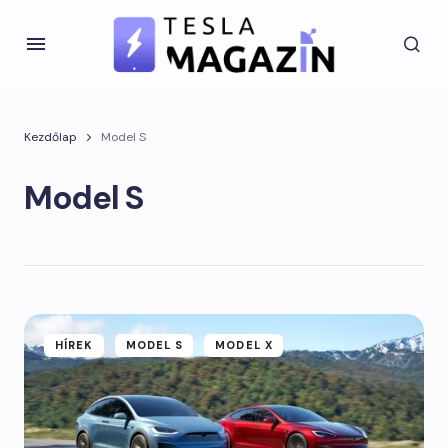
Kezdőlap
Model S
Model S
HÍREK
MODEL S
MODEL X