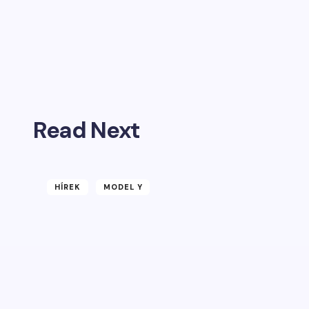
Read Next
HÍREK
MODEL Y