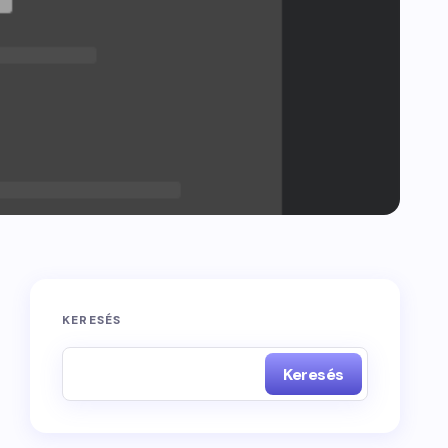
KERESÉS
Keresés