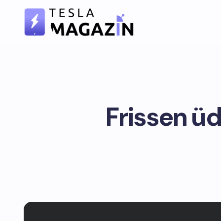
Frissen üd