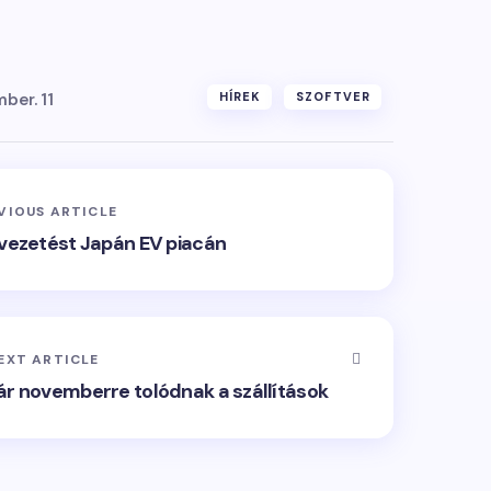
ber. 11
HÍREK
SZOFTVER
VIOUS ARTICLE
 vezetést Japán EV piacán
EXT ARTICLE
ár novemberre tolódnak a szállítások