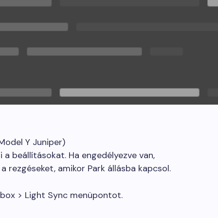
Model Y Juniper)
a beállításokat. Ha engedélyezve van,
a rezgéseket, amikor Park állásba kapcsol.
box > Light Sync menüpontot.