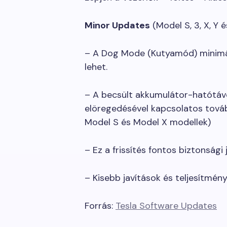
Minor Updates
(Model S, 3, X, Y 
– A Dog Mode (Kutyamód) minimál
lehet.
– A becsült akkumulátor-hatótáv
elöregedésével kapcsolatos tovább
Model S és Model X modellek)
– Ez a frissítés fontos biztonsági
– Kisebb javítások és teljesítmény
Forrás:
Tesla Software Updates