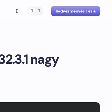
Kedvezményes Tesla
32.3.1 nagy