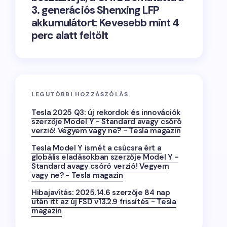
3. generációs Shenxing LFP
akkumulátort: Kevesebb mint 4
perc alatt feltölt
LEGUTÓBBI HOZZÁSZÓLÁS
Tesla 2025 Q3: új rekordok és innovációk
szerzője
Model Y - Standard avagy csóró
verzió! Vegyem vagy ne? - Tesla magazin
Tesla Model Y ismét a csúcsra ért a
globális eladásokban
szerzője
Model Y -
Standard avagy csóró verzió! Vegyem
vagy ne? - Tesla magazin
Hibajavítás: 2025.14.6
szerzője
84 nap
után itt az új FSD v13.2.9 frissítés - Tesla
magazin