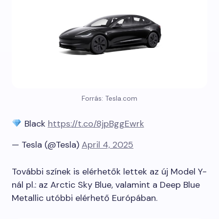
Forrás: Tesla.com
Black
https://t.co/8jpBggEwrk
— Tesla (@Tesla)
April 4, 2025
További színek is elérhetők lettek az új Model Y-
nál pl.: az Arctic Sky Blue, valamint a Deep Blue
Metallic utóbbi elérhető Európában.