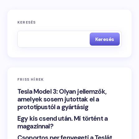
KERESÉS
Keresés
FRISS HÍREK
Tesla Model 3: Olyan jellemzők,
amelyek sosem jutottak el a
prototípustól a gyártásig
Egy kis csend után. Mi történt a
magazinnal?
Csoportos per fenyegeti a Teslát