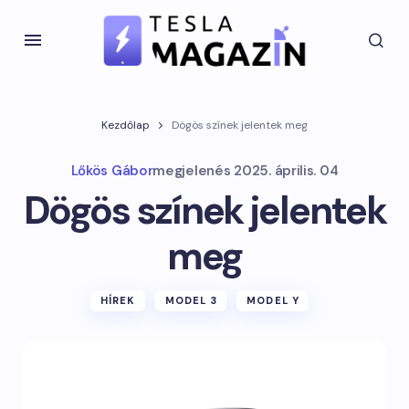
Kezdőlap
Dögös színek jelentek meg
Lőkös Gábor
megjelenés
2025. április. 04
Dögös színek jelentek
meg
HÍREK
MODEL 3
MODEL Y