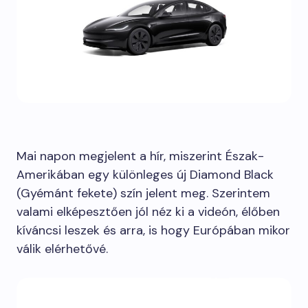
Mai napon megjelent a hír, miszerint Észak-
Amerikában egy különleges új Diamond Black
(Gyémánt fekete) szín jelent meg. Szerintem
valami elképesztően jól néz ki a videón, élőben
kíváncsi leszek és arra, is hogy Európában mikor
válik elérhetővé.