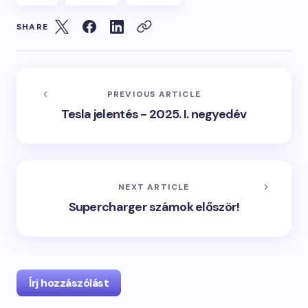
SHARE
PREVIOUS ARTICLE
Tesla jelentés - 2025. I. negyedév
NEXT ARTICLE
Supercharger számok először!
Írj hozzászólást