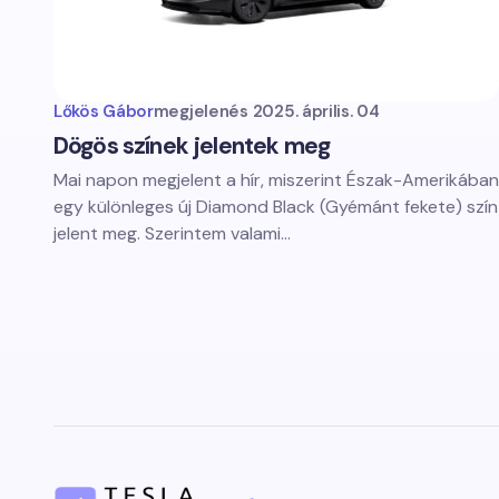
Lőkös Gábor
megjelenés
2025. április. 04
Dögös színek jelentek meg
Mai napon megjelent a hír, miszerint Észak-Amerikában
egy különleges új Diamond Black (Gyémánt fekete) szín
jelent meg. Szerintem valami…