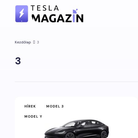
Kezdőlap
3
3
HÍREK
MODEL 3
MODEL Y