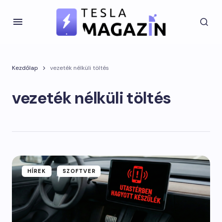
Kezdőlap
vezeték nélküli töltés
vezeték nélküli töltés
HÍREK
SZOFTVER