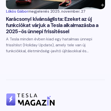
Lőkös Gábor
megjelenés
2025. november. 27
Karácsonyi kívánságlista: Ezeket az új
funkciókat várjuk a Tesla alkalmazásba a
2025-ös ünnepi frissítéssel
A Tesla minden évben kiad egy hatalmas ünnepi
frissítést (Holiday Update), amely tele van új
funkciókkal, életminőség-javító újításokkal és…