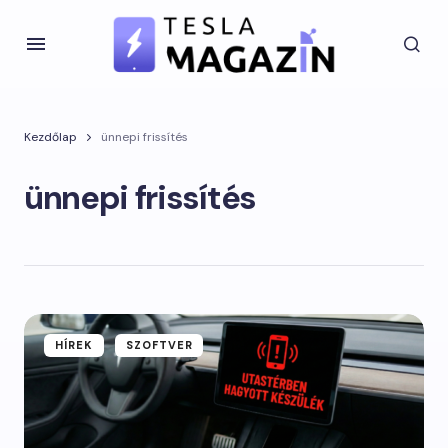
Kezdőlap
ünnepi frissítés
ünnepi frissítés
HÍREK
SZOFTVER