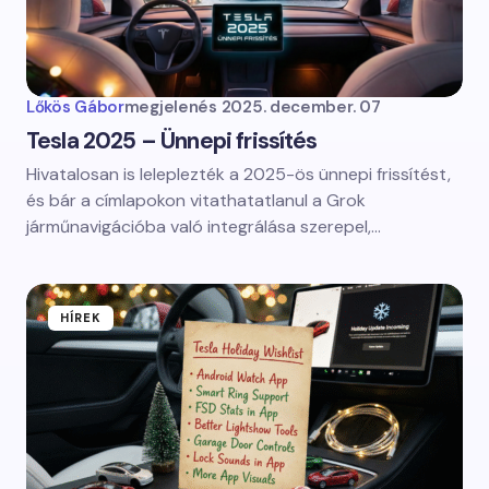
Lőkös Gábor
megjelenés
2025. december. 07
Tesla 2025 – Ünnepi frissítés
Hivatalosan is leleplezték a 2025-ös ünnepi frissítést,
és bár a címlapokon vitathatatlanul a Grok
járműnavigációba való integrálása szerepel,…
HÍREK