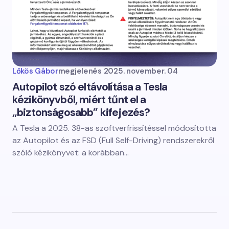
Lőkös Gábor
megjelenés
2025. november. 04
Autopilot szó eltávolítása a Tesla
kézikönyvből, miért tűnt el a
„biztonságosabb” kifejezés?
A Tesla a 2025. 38-as szoftverfrissítéssel módosította
az Autopilot és az FSD (Full Self-Driving) rendszerekről
szóló kézikönyvet: a korábban…