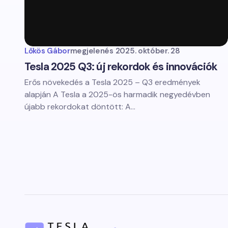
Lőkös Gábor
megjelenés
2025. október. 28
Tesla 2025 Q3: új rekordok és innovációk
Erős növekedés a Tesla 2025 – Q3 eredmények
alapján A Tesla a 2025-ös harmadik negyedévben
újabb rekordokat döntött: A…