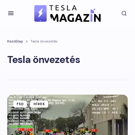
Kezdőlap
Tesla önvezetés
Tesla önvezetés
FSD
HÍREK