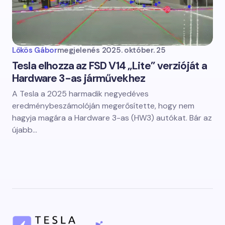
Lőkös Gábor
megjelenés
2025. október. 25
Tesla elhozza az FSD V14 „Lite” verzióját a
Hardware 3-as járművekhez
A Tesla a 2025 harmadik negyedéves
eredménybeszámolóján megerősítette, hogy nem
hagyja magára a Hardware 3-as (HW3) autókat. Bár az
újabb…