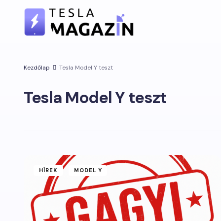
Kezdőlap
Tesla Model Y teszt
Tesla Model Y teszt
HÍREK
MODEL Y