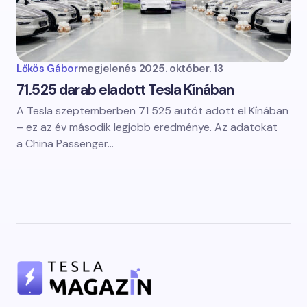
Lőkös Gábor
megjelenés
2025. október. 13
71.525 darab eladott Tesla Kínában
A Tesla szeptemberben 71 525 autót adott el Kínában
– ez az év második legjobb eredménye. Az adatokat
a China Passenger…