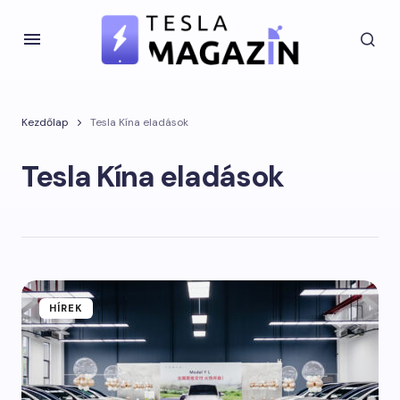
Kezdőlap
Tesla Kína eladások
Tesla Kína eladások
HÍREK