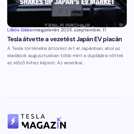
Lőkös Gábor
megjelenés
2025. szeptember. 11
Tesla átvette a vezetést Japán EV piacán
A Tesla történelmi áttörést ért el Japánban, ahol az
eladások augusztusban több mint a duplájára nőttek
az előző évhez képest. Az amerikai…