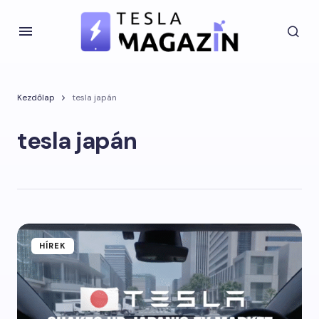
Kezdőlap
tesla japán
tesla japán
HÍREK