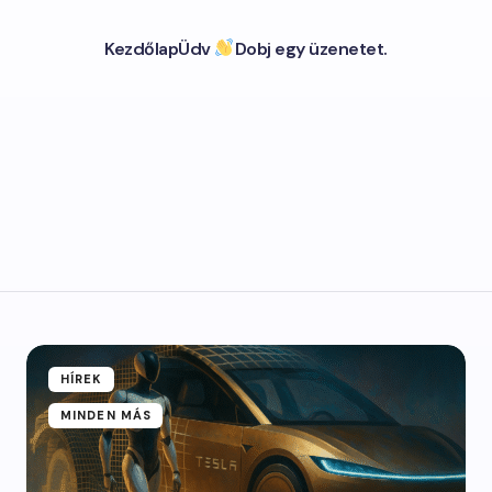
Kezdőlap
Üdv
Dobj egy üzenetet.
HÍREK
MINDEN MÁS