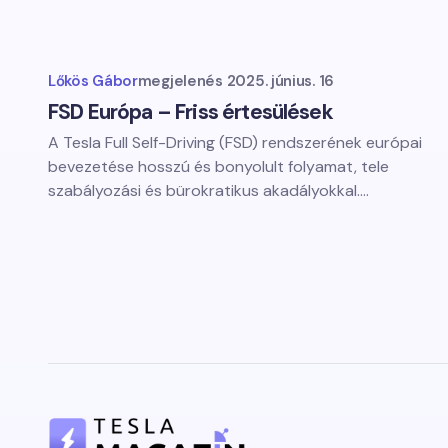
Lőkös Gábor
megjelenés
2025. június. 16
FSD Európa – Friss értesülések
A Tesla Full Self-Driving (FSD) rendszerének európai
bevezetése hosszú és bonyolult folyamat, tele
szabályozási és bürokratikus akadályokkal.…