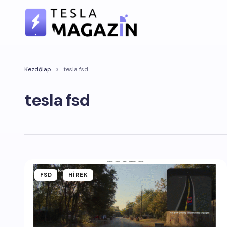
Kezdőlap
tesla fsd
tesla fsd
FSD
HÍREK