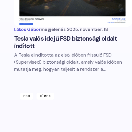
Lőkös Gábor
megjelenés
2025. november. 18
Tesla valós idejű FSD biztonsági oldalt
indított
A Tesla elindította az első, élőben frissülő FSD
(Supervised) biztonsági oldalt, amely valós időben
mutatja meg, hogyan teljesít a rendszer a…
FSD
HÍREK