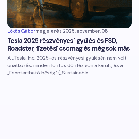
Lőkös Gábor
megjelenés
2025. november. 08
Tesla 2025 részvényesi gyűlés és FSD,
Roadster, fizetési csomag és még sok más
A „Tesla, Inc. 2025-ös részvényesi gyűlésén nem volt
unatkozás: minden fontos döntés sorra került, és a
„Fenntartható bőség” („Sustainable…