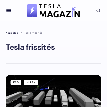
Kezdőlap
Tesla frissítés
Tesla frissítés
FSD
HÍREK