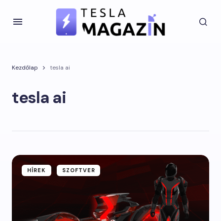
Kezdőlap
tesla ai
tesla ai
HÍREK
SZOFTVER