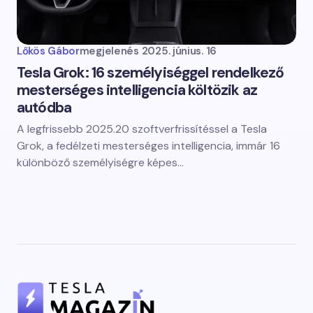
Lőkös Gábor
megjelenés
2025. június. 16
Tesla Grok: 16 személyiséggel rendelkező
mesterséges intelligencia költözik az
autódba
A legfrissebb 2025.20 szoftverfrissítéssel a Tesla
Grok, a fedélzeti mesterséges intelligencia, immár 16
különböző személyiségre képes…