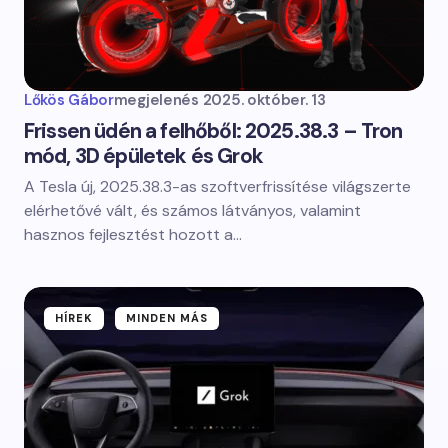
Lőkös Gábor
megjelenés
2025. október. 13
Frissen üdén a felhőből: 2025.38.3 – Tron
mód, 3D épületek és Grok
A Tesla új, 2025.38.3-as szoftverfrissítése világszerte
elérhetővé vált, és számos látványos, valamint
hasznos fejlesztést hozott a…
HÍREK
MINDEN MÁS