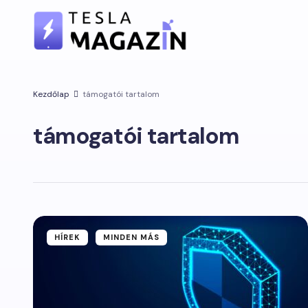
Kezdőlap
támogatói tartalom
támogatói tartalom
HÍREK
MINDEN MÁS