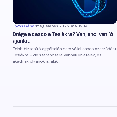
Lőkös Gábor
megjelenés
2025. május. 14
Drága a casco a Teslákra? Van, ahol van jó
ajánlat.
Több biztosító egyáltalán nem vállal casco szerződést
Teslákra – de szerencsére vannak kivételek, és
akadnak olyanok is, akik…