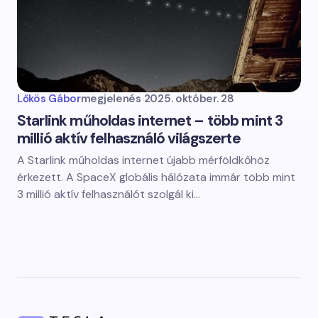
Lőkös Gábor
megjelenés
2025. október. 28
Starlink műholdas internet – több mint 3
millió aktív felhasználó világszerte
A Starlink műholdas internet újabb mérföldkőhöz
érkezett. A SpaceX globális hálózata immár több mint
3 millió aktív felhasználót szolgál ki…