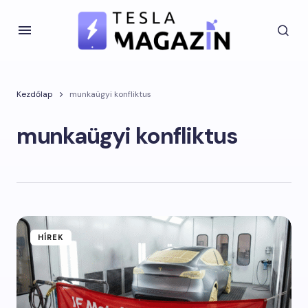
Kezdőlap
munkaügyi konfliktus
munkaügyi konfliktus
HÍREK