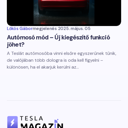
Lőkös Gábor
megjelenés
2025. május. 05
Autómosó mód – Új kiegészítő funkció
jöhet?
A Teslát autómosóba vinni elsőre egyszerűnek tűnik,
de valójában több dologra is oda kell figyelni –
különösen, ha el akarjuk kerülni az…