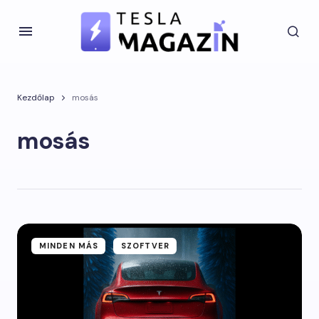
Kezdőlap
mosás
mosás
MINDEN MÁS
SZOFTVER