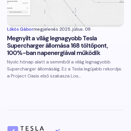
Lőkös Gábor
megjelenés
2025. július. 09
Megnyílt a világ legnagyobb Tesla
Supercharger állomása 168 töltőpont,
100%-ban napenergiával működik
Nyolc hónap alatt a semmiből a világ legnagyobb
Supercharger állomásáig. Ez a Tesla legújabb rekordja:
a Project Oasis első szakasza Los…