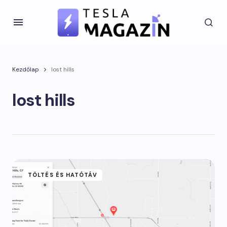
Kezdőlap
lost hills
lost hills
TÖLTÉS ÉS HATÓTÁV