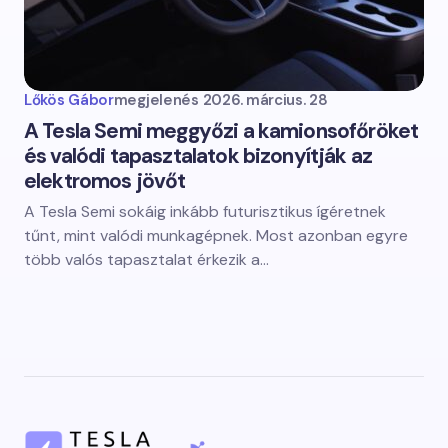
Lőkös Gábor
megjelenés
2026. március. 28
A Tesla Semi meggyőzi a kamionsofőröket
és valódi tapasztalatok bizonyítják az
elektromos jövőt
A Tesla Semi sokáig inkább futurisztikus ígéretnek
tűnt, mint valódi munkagépnek. Most azonban egyre
több valós tapasztalat érkezik a…