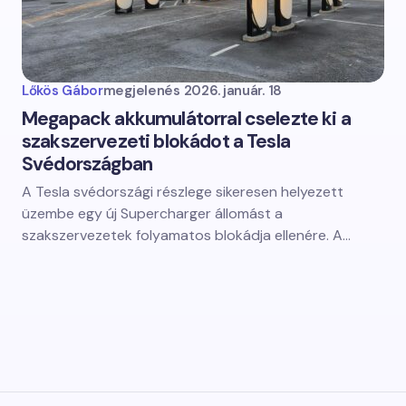
Lőkös Gábor
megjelenés
2026. január. 18
Megapack akkumulátorral cselezte ki a
szakszervezeti blokádot a Tesla
Svédországban
A Tesla svédországi részlege sikeresen helyezett
üzembe egy új Supercharger állomást a
szakszervezetek folyamatos blokádja ellenére. A…