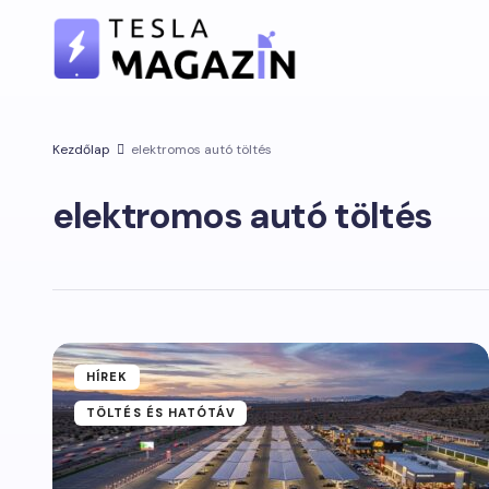
Kezdőlap
elektromos autó töltés
elektromos autó töltés
HÍREK
TÖLTÉS ÉS HATÓTÁV