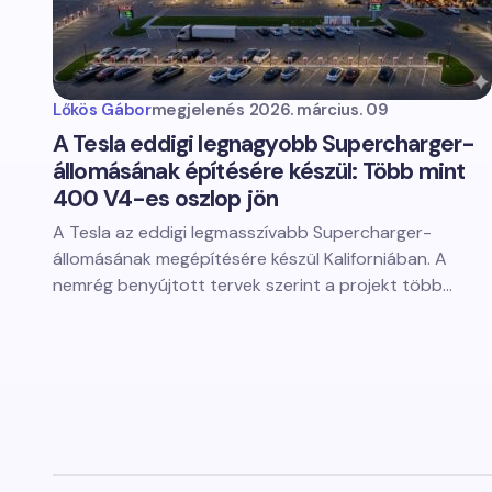
Lőkös Gábor
megjelenés
2026. március. 09
A Tesla eddigi legnagyobb Supercharger-
állomásának építésére készül: Több mint
400 V4-es oszlop jön
A Tesla az eddigi legmasszívabb Supercharger-
állomásának megépítésére készül Kaliforniában. A
nemrég benyújtott tervek szerint a projekt több…