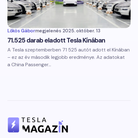
Lőkös Gábor
megjelenés
2025. október. 13
71.525 darab eladott Tesla Kínában
A Tesla szeptemberben 71 525 autót adott el Kínában
– ez az év második legjobb eredménye. Az adatokat
a China Passenger…