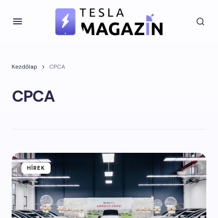
Kezdőlap
CPCA
CPCA
HÍREK