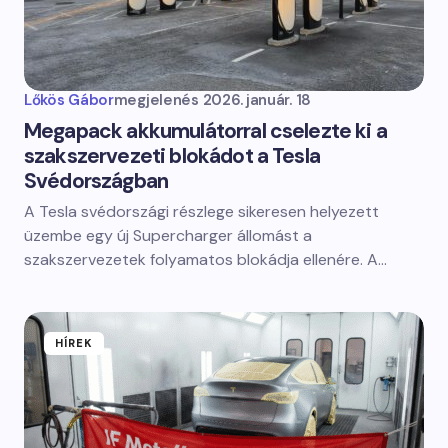
Lőkös Gábor
megjelenés
2026. január. 18
Megapack akkumulátorral cselezte ki a
szakszervezeti blokádot a Tesla
Svédországban
A Tesla svédországi részlege sikeresen helyezett
üzembe egy új Supercharger állomást a
szakszervezetek folyamatos blokádja ellenére. A…
HÍREK