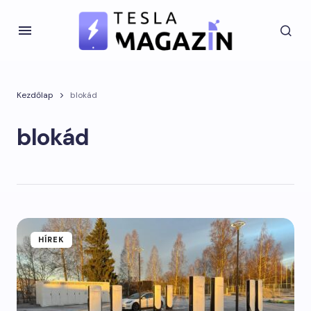
Kezdőlap
blokád
blokád
HÍREK