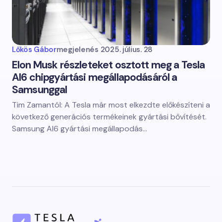
Lőkös Gábor
megjelenés
2025. július. 28
Elon Musk részleteket osztott meg a Tesla
AI6 chipgyártási megállapodásáról a
Samsunggal
Tim Zamantól: A Tesla már most elkezdte előkészíteni a
következő generációs termékeinek gyártási bővítését.
Samsung AI6 gyártási megállapodás…