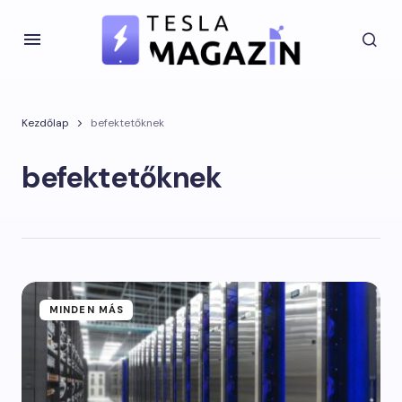
Kezdőlap
befektetőknek
befektetőknek
MINDEN MÁS