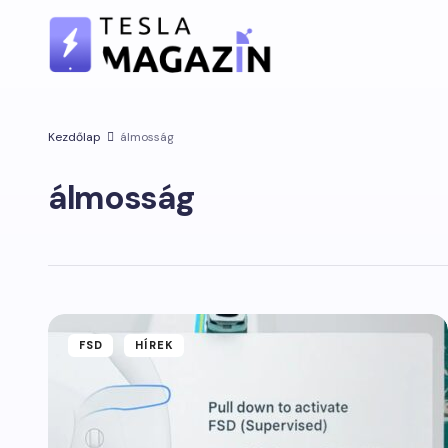
Kezdőlap
álmosság
álmosság
FSD
HÍREK