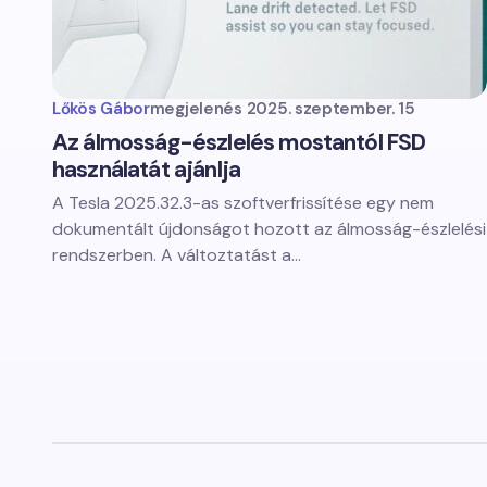
Lőkös Gábor
megjelenés
2025. szeptember. 15
Az álmosság-észlelés mostantól FSD
használatát ajánlja
A Tesla 2025.32.3-as szoftverfrissítése egy nem
dokumentált újdonságot hozott az álmosság-észlelési
rendszerben. A változtatást a…