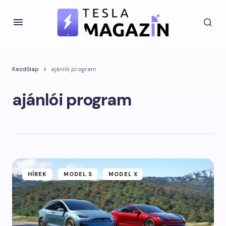
Kezdőlap
ajánlói program
ajánlói program
HÍREK
MODEL S
MODEL X